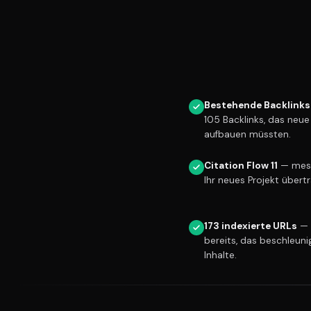
Bestehende Backlinks
105 Backlinks, das neu
aufbauen müssten.
Citation Flow 11
— messb
Ihr neues Projekt übert
173 indexierte URLs
— 
bereits, das beschleuni
Inhalte.