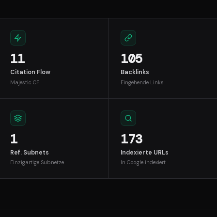
11
105
Citation Flow
Backlinks
Majestic CF
Eingehende Links
1
173
Ref. Subnets
Indexierte URLs
Einzigartige Subnetze
In Google indexiert