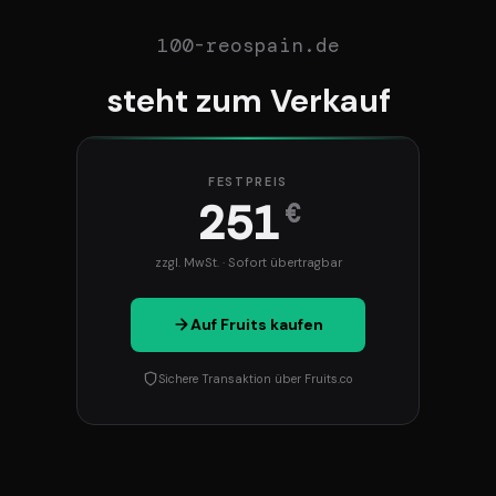
100-reospain.de
steht zum Verkauf
FESTPREIS
251
€
zzgl. MwSt. · Sofort übertragbar
Auf Fruits kaufen
Sichere Transaktion über Fruits.co