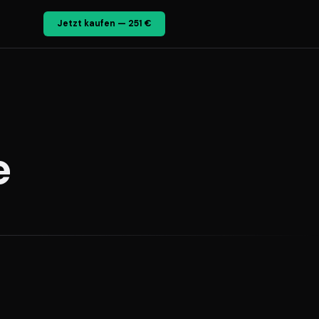
Jetzt kaufen — 251 €
e