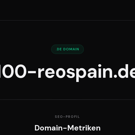
.DE DOMAIN
100-reospain.d
SEO-PROFIL
Domain-Metriken