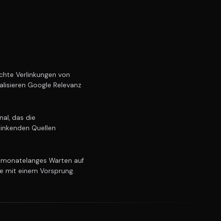
hte Verlinkungen von
alisieren Google Relevanz
al, das die
linkenden Quellen
 monatelanges Warten auf
ie mit einem Vorsprung.