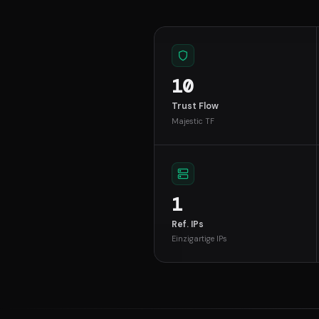
10
Trust Flow
Majestic TF
1
Ref. IPs
Einzigartige IPs