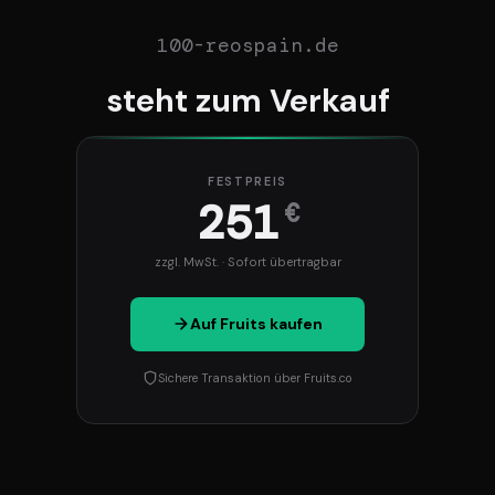
100-reospain.de
steht zum Verkauf
FESTPREIS
251
€
zzgl. MwSt. · Sofort übertragbar
Auf Fruits kaufen
Sichere Transaktion über Fruits.co