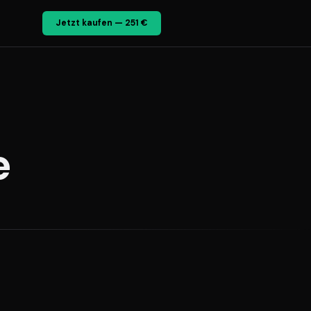
Jetzt kaufen — 251 €
e