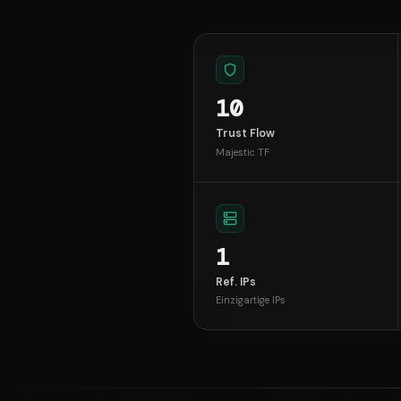
10
Trust Flow
Majestic TF
1
Ref. IPs
Einzigartige IPs