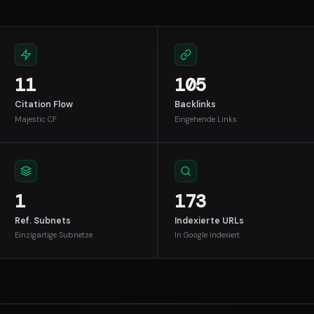
11
105
Citation Flow
Backlinks
Majestic CF
Eingehende Links
1
173
Ref. Subnets
Indexierte URLs
Einzigartige Subnetze
In Google indexiert