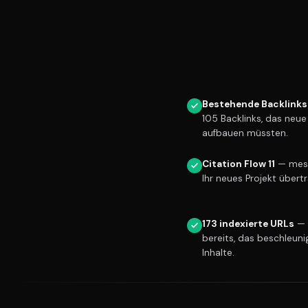
Bestehende Backlinks
105 Backlinks, das neu
aufbauen müssten.
Citation Flow 11
— messb
Ihr neues Projekt übert
173 indexierte URLs
— 
bereits, das beschleuni
Inhalte.