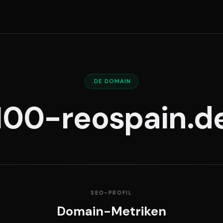
.DE DOMAIN
100-reospain.d
SEO-PROFIL
Domain-Metriken