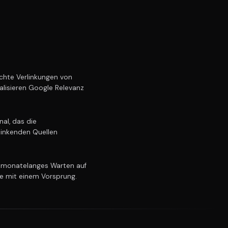
hte Verlinkungen von
alisieren Google Relevanz
al, das die
linkenden Quellen
 monatelanges Warten auf
ie mit einem Vorsprung.