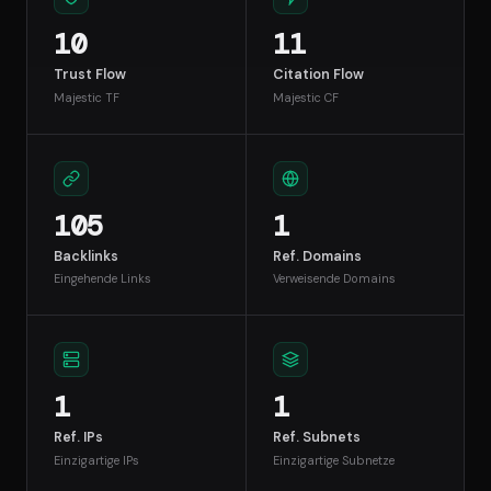
10
11
Trust Flow
Citation Flow
Majestic TF
Majestic CF
105
1
Backlinks
Ref. Domains
Eingehende Links
Verweisende Domains
1
1
Ref. IPs
Ref. Subnets
Einzigartige IPs
Einzigartige Subnetze