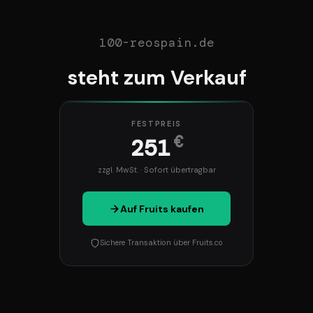
100-reospain.de
steht zum Verkauf
FESTPREIS
€
251
zzgl. MwSt. · Sofort übertragbar
Auf Fruits kaufen
Sichere Transaktion über Fruits.co