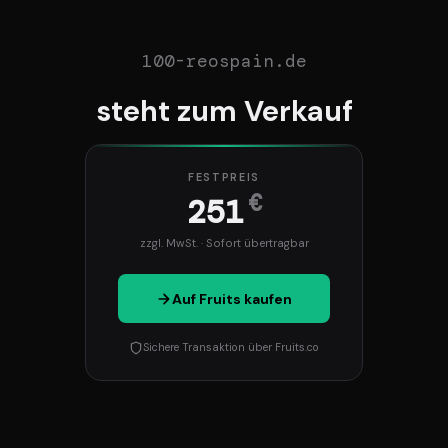
100-reospain.de
steht zum Verkauf
FESTPREIS
€
251
zzgl. MwSt. · Sofort übertragbar
Auf Fruits kaufen
Sichere Transaktion über Fruits.co