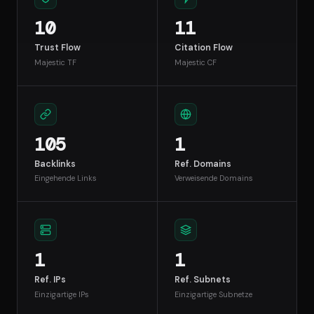
10
11
Trust Flow
Citation Flow
Majestic TF
Majestic CF
105
1
Backlinks
Ref. Domains
Eingehende Links
Verweisende Domains
1
1
Ref. IPs
Ref. Subnets
Einzigartige IPs
Einzigartige Subnetze