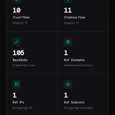
10
11
Trust Flow
Citation Flow
Majestic TF
Majestic CF
105
1
Backlinks
Ref. Domains
Eingehende Links
Verweisende Domains
1
1
Ref. IPs
Ref. Subnets
Einzigartige IPs
Einzigartige Subnetze