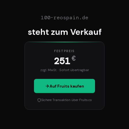
100-reospain.de
steht zum Verkauf
FESTPREIS
€
251
zzgl. MwSt. · Sofort übertragbar
Auf Fruits kaufen
Sichere Transaktion über Fruits.co