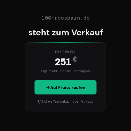
100-reospain.de
steht zum Verkauf
FESTPREIS
€
251
zzgl. MwSt. · Sofort übertragbar
Auf Fruits kaufen
Sichere Transaktion über Fruits.co