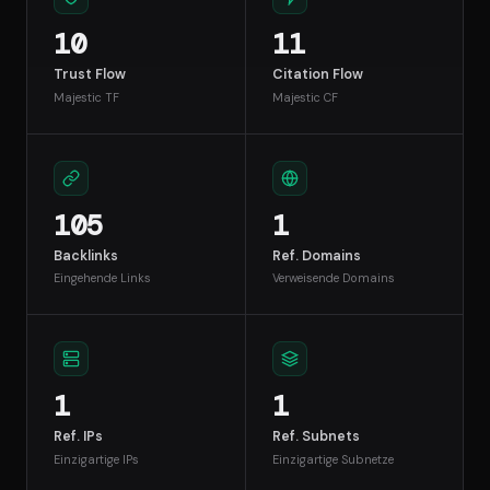
10
11
Trust Flow
Citation Flow
Majestic TF
Majestic CF
105
1
Backlinks
Ref. Domains
Eingehende Links
Verweisende Domains
1
1
Ref. IPs
Ref. Subnets
Einzigartige IPs
Einzigartige Subnetze