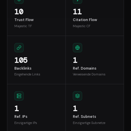
10
11
Trust Flow
Citation Flow
Majestic TF
Majestic CF
105
1
Backlinks
Ref. Domains
Eingehende Links
Verweisende Domains
1
1
Ref. IPs
Ref. Subnets
Einzigartige IPs
Einzigartige Subnetze