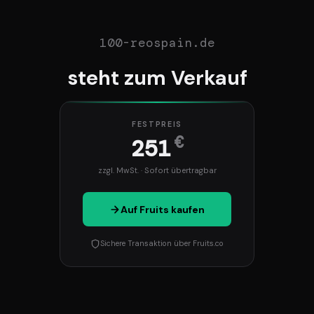
100-reospain.de
steht zum Verkauf
FESTPREIS
€
251
zzgl. MwSt. · Sofort übertragbar
Auf Fruits kaufen
Sichere Transaktion über Fruits.co