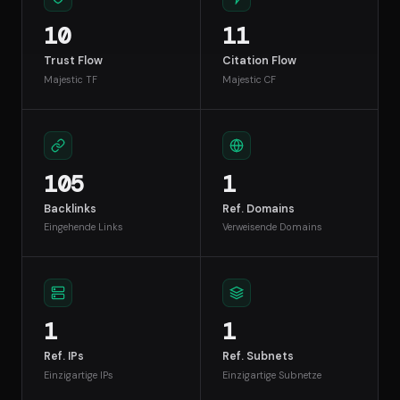
10
11
Trust Flow
Citation Flow
Majestic TF
Majestic CF
105
1
Backlinks
Ref. Domains
Eingehende Links
Verweisende Domains
1
1
Ref. IPs
Ref. Subnets
Einzigartige IPs
Einzigartige Subnetze