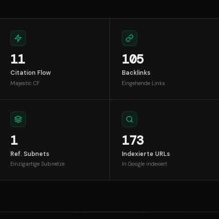
11
105
Citation Flow
Backlinks
Majestic CF
Eingehende Links
1
173
Ref. Subnets
Indexierte URLs
Einzigartige Subnetze
In Google indexiert