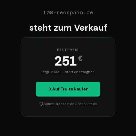
100-reospain.de
steht zum Verkauf
FESTPREIS
251
€
zzgl. MwSt. · Sofort übertragbar
Auf Fruits kaufen
Sichere Transaktion über Fruits.co