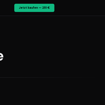
Jetzt kaufen — 251 €
e