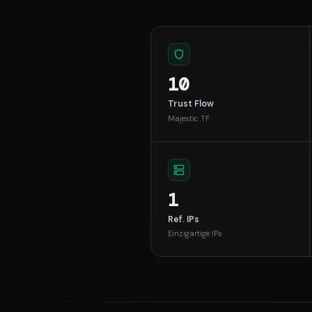
10
Trust Flow
Majestic TF
1
Ref. IPs
Einzigartige IPs