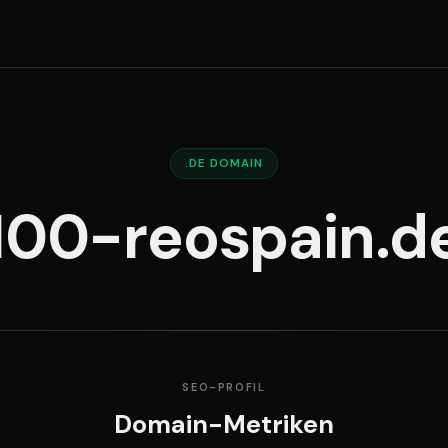
.DE DOMAIN
100-reospain.d
SEO-PROFIL
Domain-Metriken