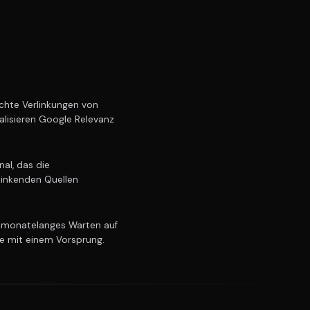
hte Verlinkungen von
alisieren Google Relevanz
al, das die
linkenden Quellen
 monatelanges Warten auf
ie mit einem Vorsprung.