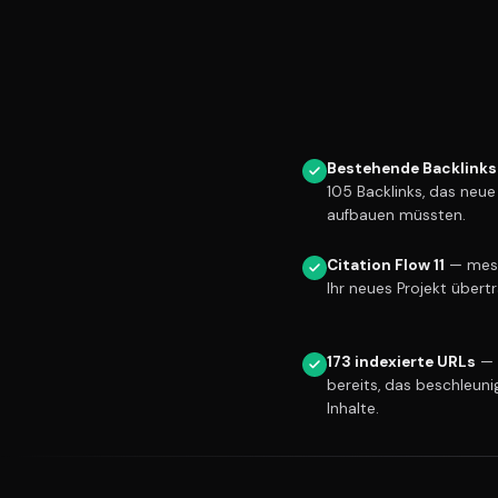
Bestehende Backlinks
105 Backlinks, das neu
aufbauen müssten.
Citation Flow 11
— messb
Ihr neues Projekt übert
173 indexierte URLs
— 
bereits, das beschleuni
Inhalte.